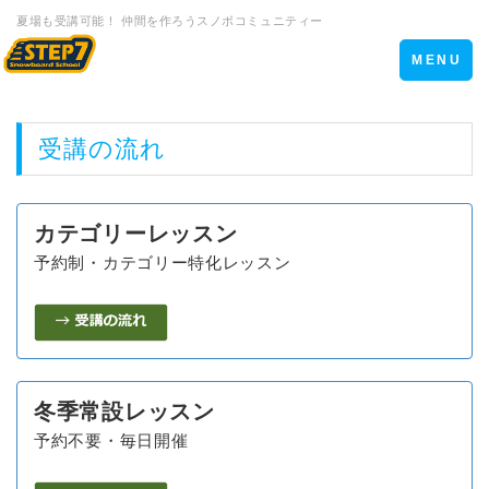
夏場も受講可能！ 仲間を作ろうスノボコミュニティー
Toggle
MENU
navigation
受講の流れ
カテゴリーレッスン
予約制・カテゴリー特化レッスン
冬季常設レッスン
予約不要・毎日開催