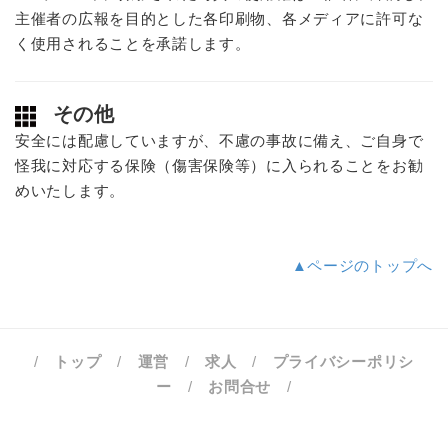
主催者の広報を目的とした各印刷物、各メディアに許可な
く使用されることを承諾します。
その他
安全には配慮していますが、不慮の事故に備え、ご自身で
怪我に対応する保険（傷害保険等）に入られることをお勧
めいたします。
▲ページのトップへ
/
トップ
/
運営
/
求人
/
プライバシーポリシ
ー
/
お問合せ
/