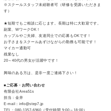
※スクールスタッフ未経験者可（研修を受講いただきま
す）
★短期でもご相談に応じます。長期は特に大歓迎です。
副業、WワークOK！
カップルやご夫婦、友達同士での応募もOKです！
お子さまをスクールあずけながらの勤務も可能です！
マイカー通勤可
残業なし
20～40代の男女が活躍中です！
興味のある方は、是非一度ご連絡下さい！
■ご応募・お問い合わせ
有限会社Area51s
担当：金井
E-mail：info@step7.jp
TEL：080-1357-6960（受付時間 9:00～18:00）