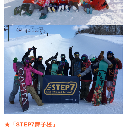
★「STEP7舞子校」