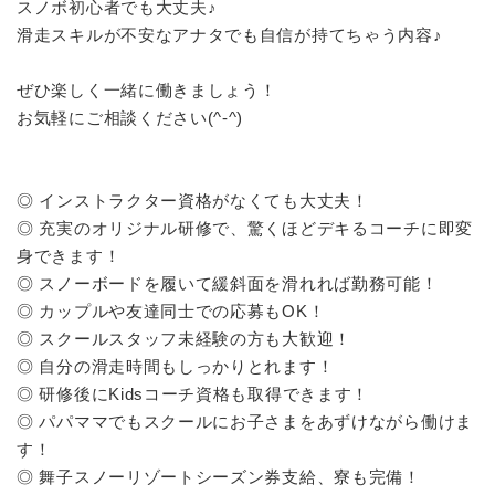
スノボ初心者でも大丈夫♪
滑走スキルが不安なアナタでも自信が持てちゃう内容♪
ぜひ楽しく一緒に働きましょう！
お気軽にご相談ください(^-^)
◎ インストラクター資格がなくても大丈夫！
◎ 充実のオリジナル研修で、驚くほどデキるコーチに即変
身できます！
◎ スノーボードを履いて緩斜面を滑れれば勤務可能！
◎ カップルや友達同士での応募もOK！
◎ スクールスタッフ未経験の方も大歓迎！
◎ 自分の滑走時間もしっかりとれます！
◎ 研修後にKidsコーチ資格も取得できます！
◎ パパママでもスクールにお子さまをあずけながら働けま
す！
◎ 舞子スノーリゾートシーズン券支給、寮も完備！