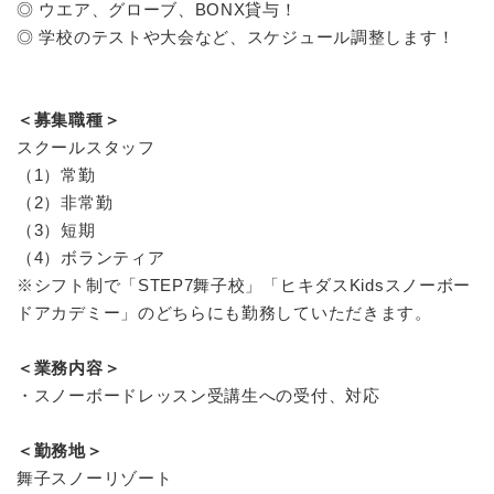
◎ ウエア、グローブ、BONX貸与！
◎ 学校のテストや大会など、スケジュール調整します！
＜募集職種＞
スクールスタッフ
（1）常勤
（2）非常勤
（3）短期
（4）ボランティア
※シフト制で「STEP7舞子校」「ヒキダスKidsスノーボー
ドアカデミー」のどちらにも勤務していただきます。
＜業務内容＞
・スノーボードレッスン受講生への受付、対応
＜勤務地＞
舞子スノーリゾート